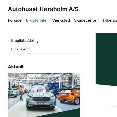
Autohuset Hørsholm A/S
Forside
Brugte biler
Værksted
Skadecenter
Tilbehø
Brugtbilsafdeling
Finansiering
Aktuelt