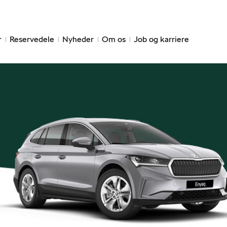
r
Reservedele
Nyheder
Om os
Job og karriere