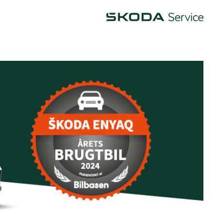
Škoda