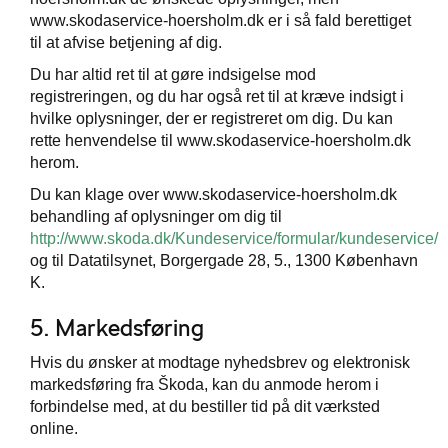
www.skodaservice-hoersholm.dk er i så fald berettiget
til at afvise betjening af dig.
Du har altid ret til at gøre indsigelse mod
registreringen, og du har også ret til at kræve indsigt i
hvilke oplysninger, der er registreret om dig. Du kan
rette henvendelse til www.skodaservice-hoersholm.dk
herom.
Du kan klage over www.skodaservice-hoersholm.dk
behandling af oplysninger om dig til
http://www.skoda.dk/Kundeservice/formular/kundeservice/
og til Datatilsynet, Borgergade 28, 5., 1300 København
K.
5. Markedsføring
Hvis du ønsker at modtage nyhedsbrev og elektronisk
markedsføring fra Škoda, kan du anmode herom i
forbindelse med, at du bestiller tid på dit værksted
online.