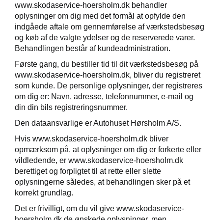
www.skodaservice-hoersholm.dk behandler
oplysninger om dig med det formål at opfylde den
indgåede aftale om gennemførelse af værkstedsbesøg
og køb af de valgte ydelser og de reserverede varer.
Behandlingen består af kundeadministration.
Første gang, du bestiller tid til dit værkstedsbesøg på
www.skodaservice-hoersholm.dk, bliver du registreret
som kunde. De personlige oplysninger, der registreres
om dig er: Navn, adresse, telefonnummer, e-mail og
din din bils registreringsnummer.
Den dataansvarlige er Autohuset Hørsholm A/S.
Hvis www.skodaservice-hoersholm.dk bliver
opmærksom på, at oplysninger om dig er forkerte eller
vildledende, er www.skodaservice-hoersholm.dk
berettiget og forpligtet til at rette eller slette
oplysningerne således, at behandlingen sker på et
korrekt grundlag.
Det er frivilligt, om du vil give www.skodaservice-
hoersholm.dk de ønskede oplysninger, men