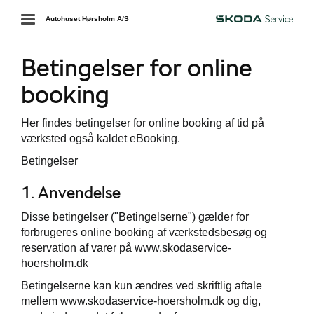
Toggle
Autohuset Hørsholm A/S
Škoda
navigation
Betingelser for online
booking
Her findes betingelser for online booking af tid på
værksted også kaldet eBooking.
Betingelser
1. Anvendelse
Disse betingelser ("Betingelserne") gælder for
forbrugeres online booking af værkstedsbesøg og
reservation af varer på www.skodaservice-
hoersholm.dk
Betingelserne kan kun ændres ved skriftlig aftale
mellem www.skodaservice-hoersholm.dk og dig,