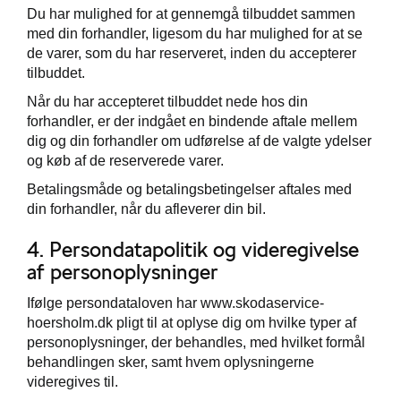
Du har mulighed for at gennemgå tilbuddet sammen
med din forhandler, ligesom du har mulighed for at se
de varer, som du har reserveret, inden du accepterer
tilbuddet.
Når du har accepteret tilbuddet nede hos din
forhandler, er der indgået en bindende aftale mellem
dig og din forhandler om udførelse af de valgte ydelser
og køb af de reserverede varer.
Betalingsmåde og betalingsbetingelser aftales med
din forhandler, når du afleverer din bil.
4. Persondatapolitik og videregivelse
af personoplysninger
Ifølge persondataloven har www.skodaservice-
hoersholm.dk pligt til at oplyse dig om hvilke typer af
personoplysninger, der behandles, med hvilket formål
behandlingen sker, samt hvem oplysningerne
videregives til.