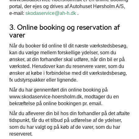
portal, der ejes og drives af Autohuset Hørsholm A/S,
e-mail:
skodaservice@ah-h.dk
.
3. Online booking og reservation af
varer
Når du booker tid online til dit næste værkstedsbesøg,
kan du vælge mellem forskellige ydelser, som du
ønsker, at din forhandler skal udføre, når din bil er på
værksted. Herudover kan du reservere varer, som du
ønsker at købe i forbindelse med dit værkstedsbesøg,
fx udstyrspakker eller lignende.
Når du har gennemført din online booking på
www.skodaservice-hoersholm.dk, modtager du en
bekræftelse på online bookingen pr. email.
Når du afleverer din bil hos din forhandler på det aftalte
tidspunkt, får du et tilbud på udførelse af de ydelser,
som du har valgt og på køb af de varer, som du har
reserveret.