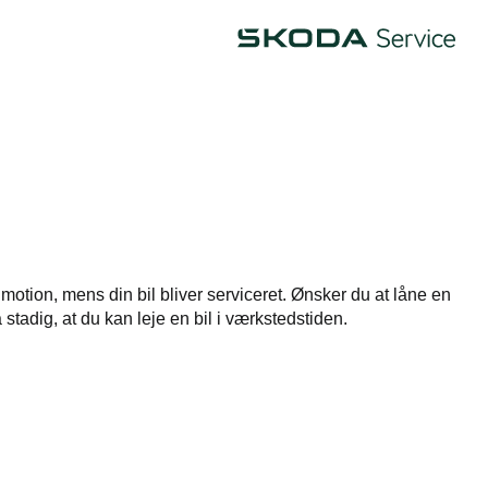
Škoda
 motion, mens din bil bliver serviceret. Ønsker du at låne en
å stadig, at du kan leje en bil i værkstedstiden.