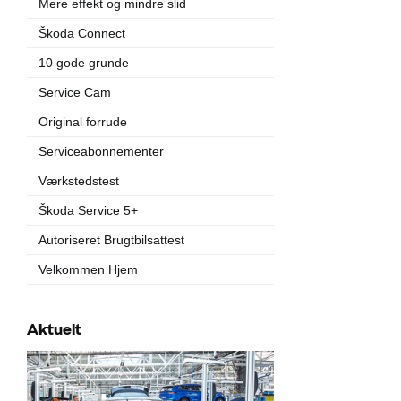
Mere effekt og mindre slid
Škoda Connect
10 gode grunde
Service Cam
Original forrude
Serviceabonnementer
Værkstedstest
Škoda Service 5+
Autoriseret Brugtbilsattest
Velkommen Hjem
Aktuelt