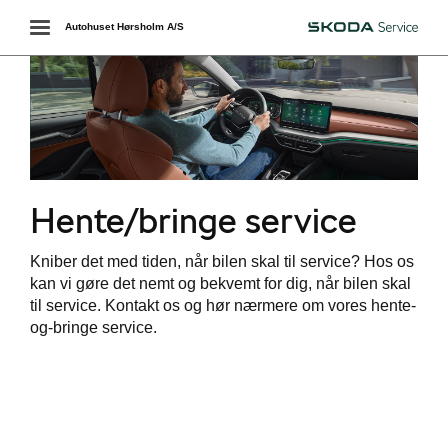
Toggle
Autohuset Hørsholm A/S
Škoda
navigation
Hente/bringe service
services
Kniber det med tiden, når bilen skal til service? Hos os
kan vi gøre det nemt og bekvemt for dig, når bilen skal
til service. Kontakt os og hør nærmere om vores hente-
og-bringe service.
 service
ing