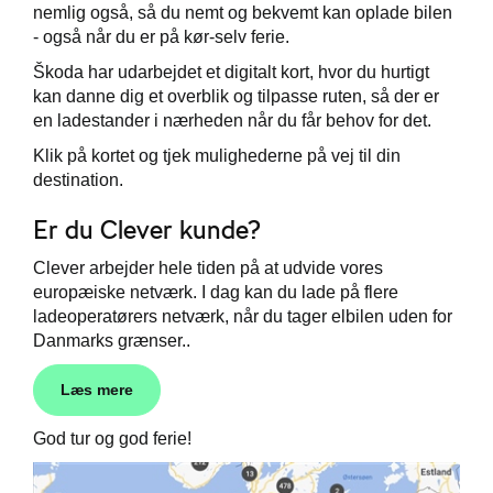
nemlig også, så du nemt og bekvemt kan oplade bilen
- også når du er på kør-selv ferie.
Škoda Danmarks
Škoda har udarbejdet et digitalt kort, hvor du hurtigt
kan danne dig et overblik og tilpasse ruten, så der er
en ladestander i nærheden når du får behov for det.
Klik på kortet og tjek mulighederne på vej til din
destination.
Er du Clever kunde?
Clever arbejder hele tiden på at udvide vores
europæiske netværk. I dag kan du lade på flere
ladeoperatørers netværk, når du tager elbilen uden for
Danmarks grænser..
Læs mere
God tur og god ferie!