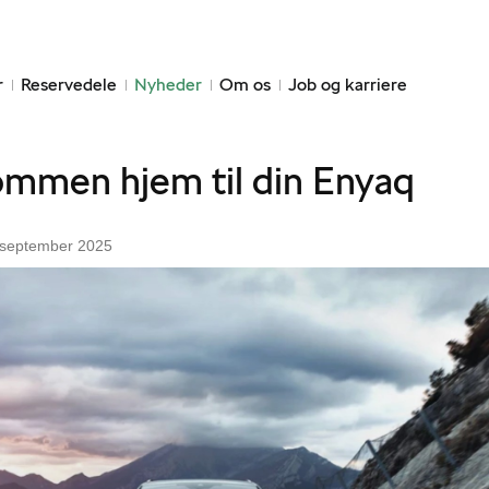
r
Reservedele
Nyheder
Om os
Job og karriere
ommen hjem til din Enyaq
6 september 2025