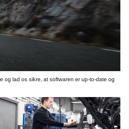
 og lad os sikre, at softwaren er up-to-date og