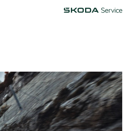
Škoda