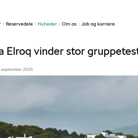
r
Reservedele
Nyheder
Om os
Job og karriere
 Elroq vinder stor gruppetes
1 september 2025