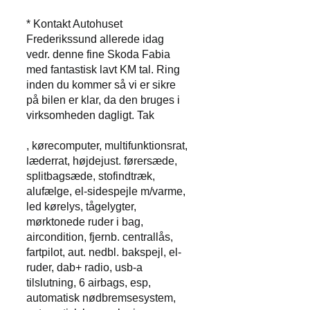
* Kontakt Autohuset
Frederikssund allerede idag
vedr. denne fine Skoda Fabia
med fantastisk lavt KM tal. Ring
inden du kommer så vi er sikre
på bilen er klar, da den bruges i
virksomheden dagligt. Tak
, kørecomputer, multifunktionsrat,
læderrat, højdejust. førersæde,
splitbagsæde, stofindtræk,
alufælge, el-sidespejle m/varme,
led kørelys, tågelygter,
mørktonede ruder i bag,
aircondition, fjernb. centrallås,
fartpilot, aut. nedbl. bakspejl, el-
ruder, dab+ radio, usb-a
tilslutning, 6 airbags, esp,
automatisk nødbremsesystem,