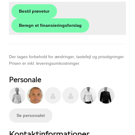
Bestil prøvetur
Beregn et finansieringsforslag
Der tages forbehold for ændringer, tastefejl og prisstigninger.
Prisen er inkl. leveringsomkostninger.
Personale
Se personalet
Kontaktinformationer