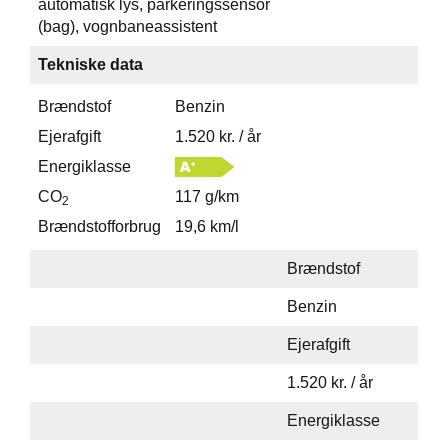
automatisk lys, parkeringssensor
(bag), vognbaneassistent
Tekniske data
Brændstof
Benzin
Ejerafgift
1.520 kr. / år
Energiklasse
CO
117 g/km
2
Brændstofforbrug
19,6 km/l
Brændstof
Benzin
Ejerafgift
1.520 kr. / år
Energiklasse