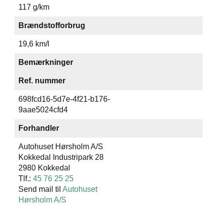
117 g/km
Brændstofforbrug
19,6 km/l
Bemærkninger
Ref. nummer
698fcd16-5d7e-4f21-b176-
9aae5024cfd4
Forhandler
Autohuset Hørsholm A/S
Kokkedal Industripark 28
2980 Kokkedal
Tlf.:
45 76 25 25
Send mail til
Autohuset
Hørsholm A/S