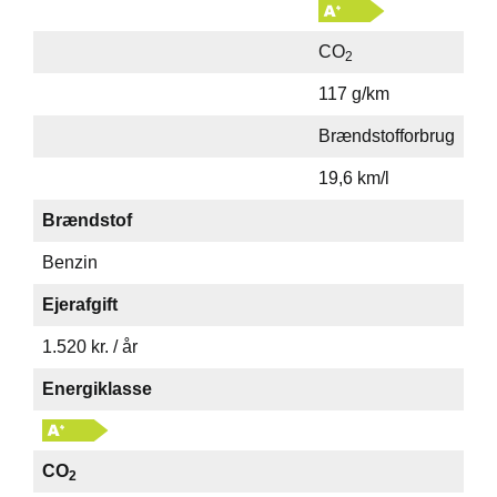
CO
2
117 g/km
Brændstofforbrug
19,6 km/l
Brændstof
Benzin
Ejerafgift
1.520 kr. / år
Energiklasse
CO
2