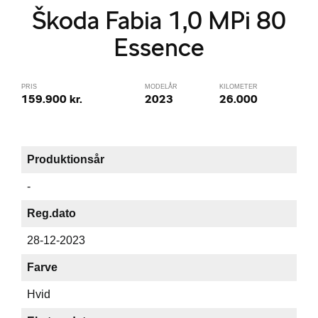
Škoda Fabia 1,0 MPi 80
Essence
PRIS
MODELÅR
KILOMETER
159.900 kr.
2023
26.000
Produktionsår
-
Reg.dato
28-12-2023
Farve
Hvid