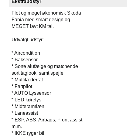
Ekstraudstyr
Flot og meget økonomisk Skoda
Fabia med smart design og
MEGET lavt KM tal.
Udvalgt udstyr:
* Aircondition
* Baksensor
* Sorte alufælge og matchende
sort taglook, samt spejle
* Multilæderrat
* Fartpilot
* AUTO Lyssensor
* LED kørelys
* Midterarmlæn
* Laneassist
* ESP, ABS, Airbags, Front assist
m.m.
* IKKE ryger bil