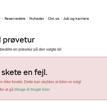
r
Reservedele
Nyheder
Om os
Job og karriere
l prøvetur
bestille en prøvetur på den valgte bil
skete en fejl.
ev ikke fundet. Dette kan skyldes at bilen er solgt
 for at gå
tilbage til brugte biler